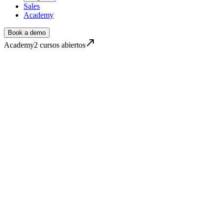
Sales
Academy
Book a demo
Academy
2
cursos abiertos